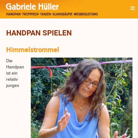
≡
HANDPAN SPIELEN
Himmelstrommel
Die
Handpan
ist ein
relativ
junges